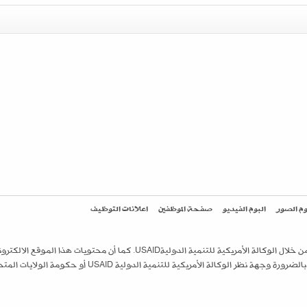
وم الصور
البوم الفيديو
صفحة الموظفين
اعلانات التوظيف
تم اعداد هذا الموقع بدعم من الشعب الأمريكي من خلال الوكالة الأمريكية للتنمية الدوليةUSAID. كما أ
 الوكالة الأمريكية للتنمية الدولية USAID أو حكومة الولايات المتحدة.